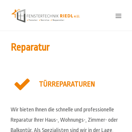
STARTSEITE
Reparatur
FENSTER
SERVICE
REPARATUR
TÜRREPARATUREN
FOTOS
KONTAKT
Wir bieten Ihnen die schnelle und professionelle
Reparatur Ihrer Haus-, Wohnungs-, Zimmer- oder
Balkontür. Als Spezialisten sind wir in der Lage,